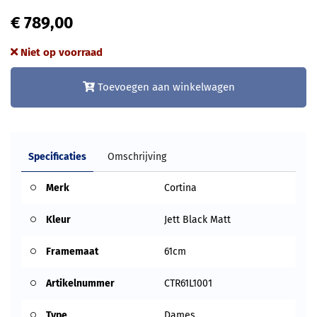
€ 789,00
Niet op voorraad
Toevoegen aan winkelwagen
Specificaties
Omschrijving
Merk
Cortina
Kleur
Jett Black Matt
Framemaat
61cm
Artikelnummer
CTR61L1001
Type
Dames