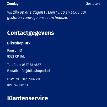
Gesloten
Zondag
Wij zijn op alle dagen tussen 13:00 en 14:00 uur
gesloten vanwege onze lunchpauze.
Contactgegevens
Bikeshop Urk
Ransuil 61
8322 CP
Urk
Telefoon:
0527 68 4857
E-mail:
info@bikeshopurk.nl
BTW: NL868237164B01
KvK: 97800163
Klantenservice