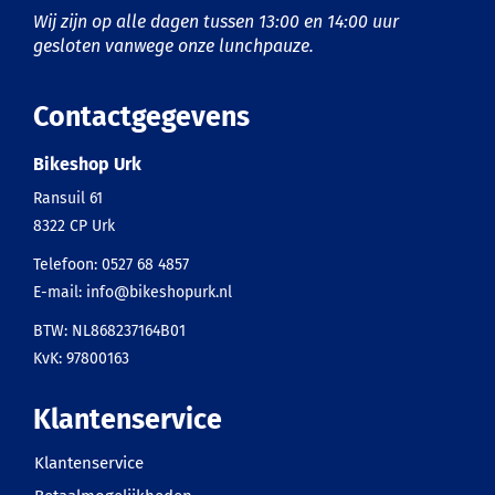
Wij zijn op alle dagen tussen 13:00 en 14:00 uur
gesloten vanwege onze lunchpauze.
Contactgegevens
Bikeshop Urk
Ransuil 61
8322 CP
Urk
Telefoon:
0527 68 4857
E-mail:
info@bikeshopurk.nl
BTW: NL868237164B01
KvK: 97800163
Klantenservice
Klantenservice