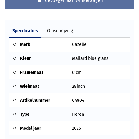
Toevoegen aan winkelwagen
Specificaties
Omschrijving
Merk
Gazelle
Kleur
Mallard blue glans
Framemaat
61cm
Wielmaat
28inch
Artikelnummer
G4804
Type
Heren
Model jaar
2025