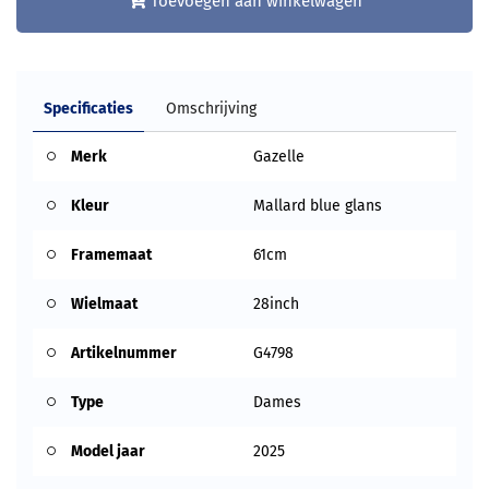
Toevoegen aan winkelwagen
Specificaties
Omschrijving
Merk
Gazelle
Kleur
Mallard blue glans
Framemaat
61cm
Wielmaat
28inch
Artikelnummer
G4798
Type
Dames
Model jaar
2025