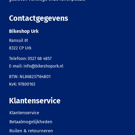
Contactgegevens
Bikeshop Urk
Ransuil 61
8322 CP
Urk
Telefoon:
0527 68 4857
E-mail:
info@bikeshopurk.nl
BTW: NL868237164B01
KvK: 97800163
Klantenservice
Klantenservice
Betaalmogelijkheden
Ruilen & retourneren