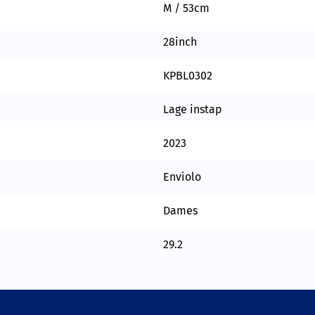
M / 53cm
28inch
KPBL0302
Lage instap
2023
Enviolo
Dames
29.2