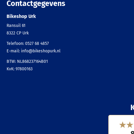
Contactgegevens
Bikeshop Urk
Ransuil 61
8322 CP
Urk
Telefoon:
0527 68 4857
E-mail:
info@bikeshopurk.nl
BTW: NL868237164B01
KvK: 97800163