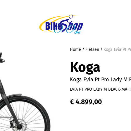
Home
/
Fietsen
/
Koga Evia Pt P
Koga
Koga Evia Pt Pro Lady M 
EVIA PT PRO LADY M BLACK-MATT
€ 4.899,00