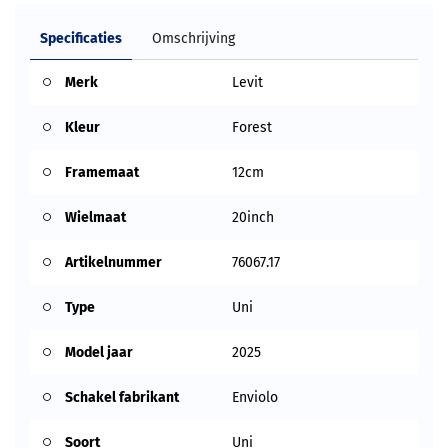
Specificaties
Omschrijving
Merk
Levit
Kleur
Forest
Framemaat
12cm
Wielmaat
20inch
Artikelnummer
76067.17
Type
Uni
Model jaar
2025
Schakel fabrikant
Enviolo
Soort
Uni