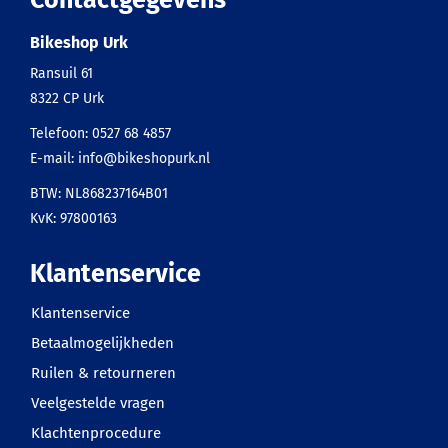
Contactgegevens
Bikeshop Urk
Ransuil 61
8322 CP
Urk
Telefoon:
0527 68 4857
E-mail:
info@bikeshopurk.nl
BTW: NL868237164B01
KvK: 97800163
Klantenservice
Klantenservice
Betaalmogelijkheden
Ruilen & retourneren
Veelgestelde vragen
Klachtenprocedure