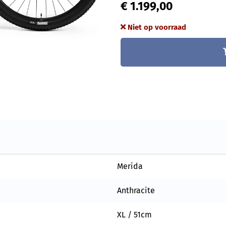
€ 1.199,00
Niet op voorraad
Merida
Anthracite
XL / 51cm