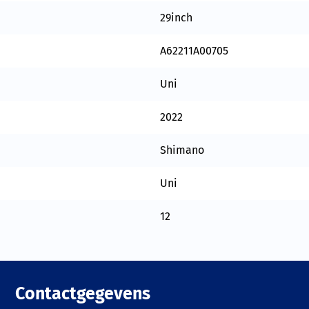
29inch
A62211A00705
Uni
2022
Shimano
Uni
12
Contactgegevens