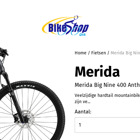
Home
/
Fietsen
/
Merida Big Nin
Merida
Merida Big Nine 400 Anth
Veelzijdige hardtail mountainbi
zijn ve...
Aantal: