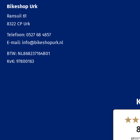
Bikeshop Urk
Ransuil 61
8322 CP
Urk
Telefoon:
0527 68 4857
E-mail:
info@bikeshopurk.nl
BTW: NL868237164B01
KvK: 97800163