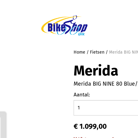
Home
/
Fietsen
/
Merida BIG NI
Merida
Merida BIG NINE 80 Blue/
Aantal:
€ 1.099,00