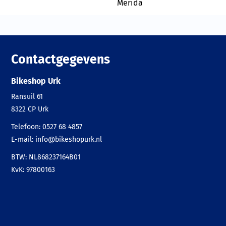
Merida
Contactgegevens
Bikeshop Urk
Ransuil 61
8322 CP
Urk
Telefoon:
0527 68 4857
E-mail:
info@bikeshopurk.nl
BTW: NL868237164B01
KvK: 97800163