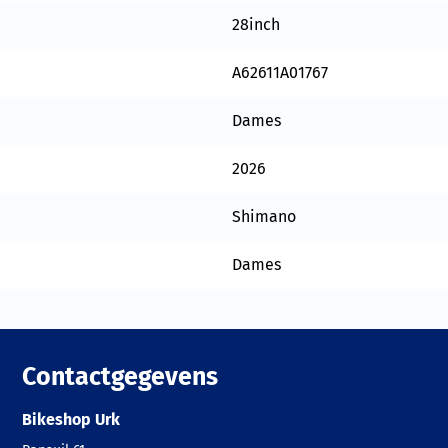
28inch
A62611A01767
Dames
2026
Shimano
Dames
Contactgegevens
Bikeshop Urk