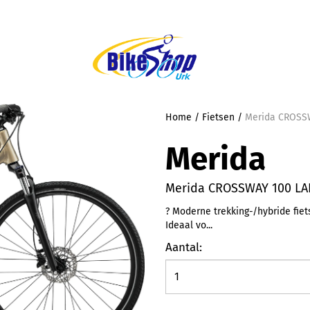
Home
/
Fietsen
/
Merida CROSS
Merida
Merida CROSSWAY 100 LA
? Moderne trekking-/hybride fie
Ideaal vo...
Aantal: