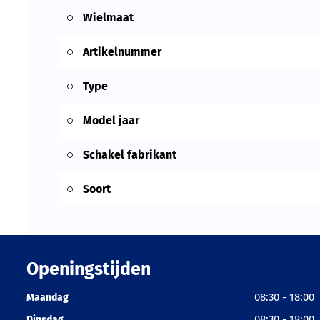
Wielmaat
Artikelnummer
Type
Model jaar
Schakel fabrikant
Soort
Openingstijden
08:30 - 18:00
Maandag
08:30 - 18:00
Dinsdag