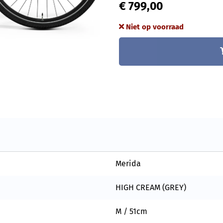
€ 799,00
Niet op voorraad
Merida
HIGH CREAM (GREY)
M / 51cm