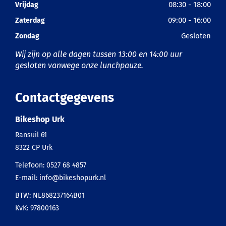
08:30 - 18:00
Vrijdag
09:00 - 16:00
Zaterdag
Gesloten
Zondag
Wij zijn op alle dagen tussen 13:00 en 14:00 uur
gesloten vanwege onze lunchpauze.
Contactgegevens
Bikeshop Urk
Ransuil 61
8322 CP
Urk
Telefoon:
0527 68 4857
E-mail:
info@bikeshopurk.nl
BTW: NL868237164B01
KvK: 97800163