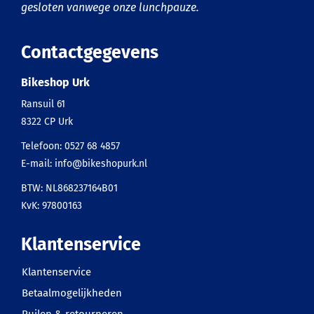
gesloten vanwege onze lunchpauze.
Contactgegevens
Bikeshop Urk
Ransuil 61
8322 CP
Urk
Telefoon:
0527 68 4857
E-mail:
info@bikeshopurk.nl
BTW: NL868237164B01
KvK: 97800163
Klantenservice
Klantenservice
Betaalmogelijkheden
Ruilen & retourneren